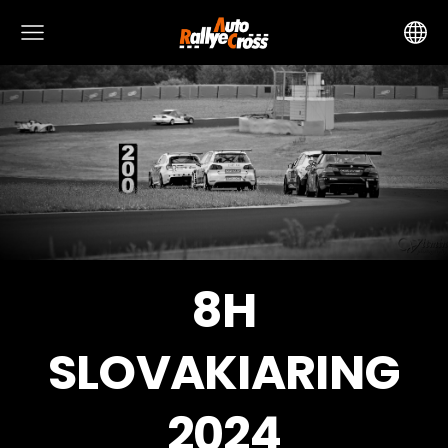
8H
SLOVAKIARING
2024