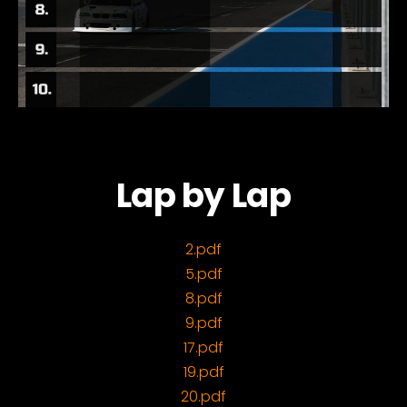
Lap by Lap
2.pdf
5.pdf
8.pdf
9.pdf
17.pdf
19.pdf
20.pdf